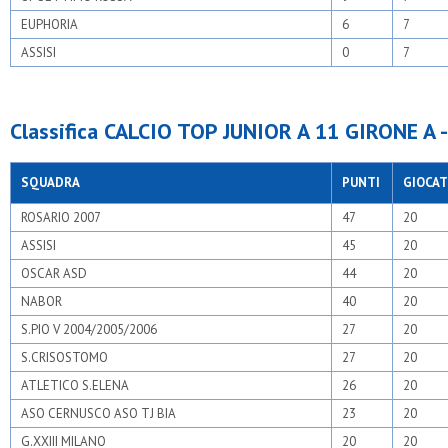
EUPHORIA
6
7
ASSISI
0
7
Classifica CALCIO TOP JUNIOR A 11 GIRONE A 
SQUADRA
PUNTI
GIOCAT
ROSARIO 2007
47
20
ASSISI
45
20
OSCAR ASD
44
20
NABOR
40
20
S.PIO V 2004/2005/2006
27
20
S.CRISOSTOMO
27
20
ATLETICO S.ELENA
26
20
ASO CERNUSCO ASO TJ BIA
23
20
G.XXIII MILANO
20
20