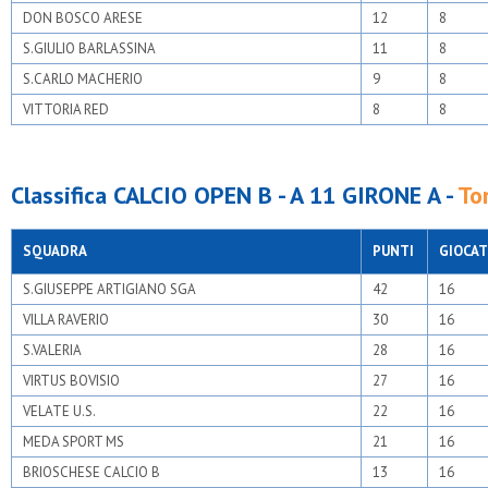
DON BOSCO ARESE
12
8
S.GIULIO BARLASSINA
11
8
S.CARLO MACHERIO
9
8
VITTORIA RED
8
8
Classifica CALCIO OPEN B - A 11 GIRONE A -
To
SQUADRA
PUNTI
GIOCAT
S.GIUSEPPE ARTIGIANO SGA
42
16
VILLA RAVERIO
30
16
S.VALERIA
28
16
VIRTUS BOVISIO
27
16
VELATE U.S.
22
16
MEDA SPORT MS
21
16
BRIOSCHESE CALCIO B
13
16