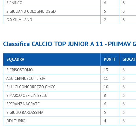
S.ENRICO
6
6
S.GIULIANO COLOGNO OSGD
5
6
G.XXIII MILANO
2
6
Classifica CALCIO TOP JUNIOR A 11 - PRIMAV 
SQUADRA
PUNTI
GIOCAT
S.CRISOSTOMO
13
6
ASO CERNUSCO TJ BIA
11
6
S.LUIGI CONCOREZZO OMCC
10
6
S.MARCO OSF CINISELLO
8
6
SPERANZA AGRATE
6
6
S.GIULIO BARLASSINA
5
6
ODI TURRO
4
6