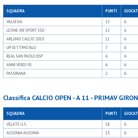
SQUADRA
PUNTI
GIOCAT
VALSESIA
12
6
LEONE XIII SPORT SSD
12
6
ARLUNO CALCIO 2010
11
6
UP SETTIMO BLU
7
6
REAL SAN PAOLO RSP
6
6
ANNI VERDI 95
6
6
PASSIRANA
2
6
Classifica CALCIO OPEN - A 11 - PRIMAV GIRON
SQUADRA
PUNTI
GIOCAT
VELATE U.S.
18
6
AUSONIA AUSONIA
13
6