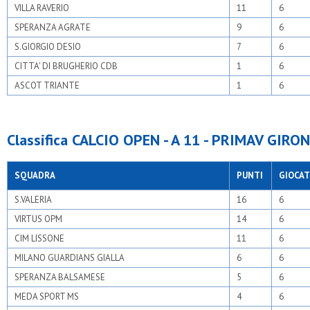
VILLA RAVERIO
11
6
SPERANZA AGRATE
9
6
S.GIORGIO DESIO
7
6
CITTA' DI BRUGHERIO CDB
1
6
ASCOT TRIANTE
1
6
Classifica CALCIO OPEN - A 11 - PRIMAV GIRON
SQUADRA
PUNTI
GIOCAT
S.VALERIA
16
6
VIRTUS OPM
14
6
CIM LISSONE
11
6
MILANO GUARDIANS GIALLA
6
6
SPERANZA BALSAMESE
5
6
MEDA SPORT MS
4
6