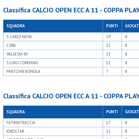
Classifica CALCIO OPEN ECC A 11 - COPPA PL
SQUADRA
PUNTI
GIOCAT
S.CARLO NOVA
19
8
CSRB
15
8
VALSESIA 90
13
8
S.LUIGI CORMANO
12
8
PARTIZAN BONOLA
7
8
Classifica CALCIO OPEN ECC A 11 - COPPA PL
SQUADRA
PUNTI
GIOCAT
FATIMATRACCIA
17
8
IDROSTAR
15
8