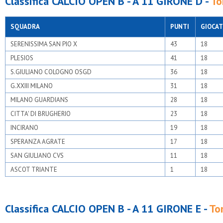
Classifica CALCIO OPEN B - A 11 GIRONE D -
To
SQUADRA
PUNTI
GIOCAT
SERENISSIMA SAN PIO X
43
18
PLESIOS
41
18
S.GIULIANO COLOGNO OSGD
36
18
G.XXIII MILANO
31
18
MILANO GUARDIANS
28
18
CITTA' DI BRUGHERIO
23
18
INCIRANO
19
18
SPERANZA AGRATE
17
18
SAN GIULIANO CVS
11
18
ASCOT TRIANTE
1
18
Classifica CALCIO OPEN B - A 11 GIRONE E -
To