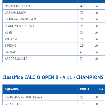
OSV MILANO OPEN
40
16
CASSINA NUOVA
37
16
S.CHIARA E FRANCESCO
29
16
LEONE XIII SPORT SSD
28
16
ASSISI
24
16
VALSESIA
20
16
S.FERMO
19
16
BARBARIGO
6
16
ARDOR BOLLATE
3
16
Classifica CALCIO OPEN B - A 11 - CHAMPIONS
SQUADRA
PUNTI
GIOCAT
S.GIUSEPPE ARTIGIANO SGA
22
10
BRESSO 4
19
10