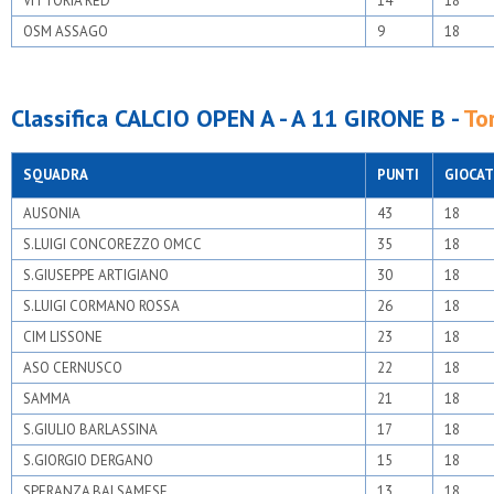
VITTORIA RED
14
18
OSM ASSAGO
9
18
Classifica CALCIO OPEN A - A 11 GIRONE B -
To
SQUADRA
PUNTI
GIOCAT
AUSONIA
43
18
S.LUIGI CONCOREZZO OMCC
35
18
S.GIUSEPPE ARTIGIANO
30
18
S.LUIGI CORMANO ROSSA
26
18
CIM LISSONE
23
18
ASO CERNUSCO
22
18
SAMMA
21
18
S.GIULIO BARLASSINA
17
18
S.GIORGIO DERGANO
15
18
SPERANZA BALSAMESE
13
18