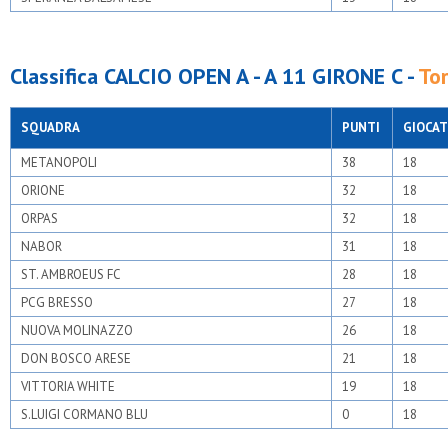
Classifica CALCIO OPEN A - A 11 GIRONE C -
To
SQUADRA
PUNTI
GIOCAT
METANOPOLI
38
18
ORIONE
32
18
ORPAS
32
18
NABOR
31
18
ST. AMBROEUS FC
28
18
PCG BRESSO
27
18
NUOVA MOLINAZZO
26
18
DON BOSCO ARESE
21
18
VITTORIA WHITE
19
18
S.LUIGI CORMANO BLU
0
18