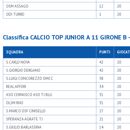
OSM ASSAGO
12
20
ODI TURRO
1
20
Classifica CALCIO TOP JUNIOR A 11 GIRONE B 
SQUADRA
PUNTI
GIOCAT
S.CARLO NOVA
42
20
S.GIORGIO DERGANO
42
20
S.LUIGI CONCOREZZO OMCC
38
20
REAL AFFORI
34
20
ASO CERNUSCO ASO TJ BLU
31
20
OLSM RHO
31
20
S.MARCO OSF CINISELLO
27
20
SPERANZA AGRATE TJ
21
20
S.GIULIO BARLASSINA
14
20