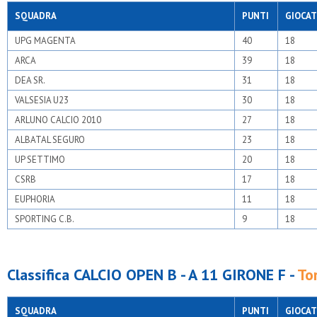
SQUADRA
PUNTI
GIOCAT
UPG MAGENTA
40
18
ARCA
39
18
DEA SR.
31
18
VALSESIA U23
30
18
ARLUNO CALCIO 2010
27
18
ALBATAL SEGURO
23
18
UP SETTIMO
20
18
CSRB
17
18
EUPHORIA
11
18
SPORTING C.B.
9
18
Classifica CALCIO OPEN B - A 11 GIRONE F -
To
SQUADRA
PUNTI
GIOCAT