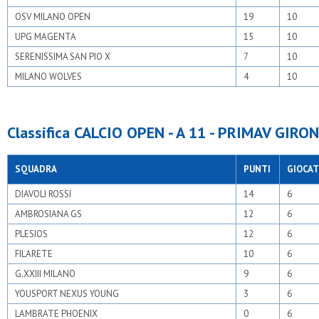
OSV MILANO OPEN
19
10
UPG MAGENTA
15
10
SERENISSIMA SAN PIO X
7
10
MILANO WOLVES
4
10
Classifica CALCIO OPEN - A 11 - PRIMAV GIRON
SQUADRA
PUNTI
GIOCAT
DIAVOLI ROSSI
14
6
AMBROSIANA GS
12
6
PLESIOS
12
6
FILARETE
10
6
G.XXIII MILANO
9
6
YOUSPORT NEXUS YOUNG
3
6
LAMBRATE PHOENIX
0
6