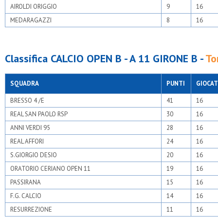
AIROLDI ORIGGIO
9
16
MEDARAGAZZI
8
16
Classifica CALCIO OPEN B - A 11 GIRONE B -
To
SQUADRA
PUNTI
GIOCAT
BRESSO 4 /E
41
16
REAL SAN PAOLO RSP
30
16
ANNI VERDI 95
28
16
REAL AFFORI
24
16
S.GIORGIO DESIO
20
16
ORATORIO CERIANO OPEN 11
19
16
PASSIRANA
15
16
F.G. CALCIO
14
16
RESURREZIONE
11
16