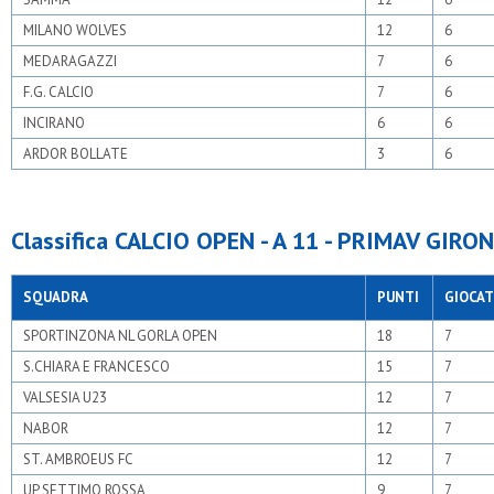
MILANO WOLVES
12
6
MEDARAGAZZI
7
6
F.G. CALCIO
7
6
INCIRANO
6
6
ARDOR BOLLATE
3
6
Classifica CALCIO OPEN - A 11 - PRIMAV GIRON
SQUADRA
PUNTI
GIOCAT
SPORTINZONA NL GORLA OPEN
18
7
S.CHIARA E FRANCESCO
15
7
VALSESIA U23
12
7
NABOR
12
7
ST. AMBROEUS FC
12
7
UP SETTIMO ROSSA
9
7