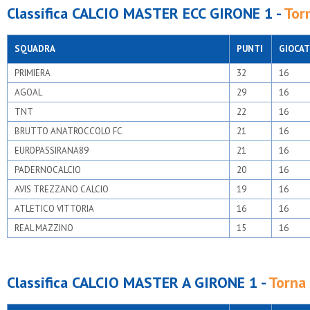
Classifica CALCIO MASTER ECC GIRONE 1 -
Tor
SQUADRA
PUNTI
GIOCAT
PRIMIERA
32
16
AGOAL
29
16
TNT
22
16
BRUTTO ANATROCCOLO FC
21
16
EUROPASSIRANA89
21
16
PADERNOCALCIO
20
16
AVIS TREZZANO CALCIO
19
16
ATLETICO VITTORIA
16
16
REAL MAZZINO
15
16
Classifica CALCIO MASTER A GIRONE 1 -
Torna