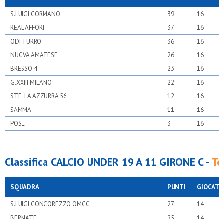
S.LUIGI CORMANO
39
16
REAL AFFORI
37
16
ODI TURRO
36
16
NUOVA AMATESE
26
16
BRESSO 4
23
16
G.XXIII MILANO
22
16
STELLA AZZURRA 56
12
16
SAMMA
11
16
POSL
3
16
Classifica CALCIO UNDER 19 A 11 GIRONE C -
T
SQUADRA
PUNTI
GIOCAT
S.LUIGI CONCOREZZO OMCC
27
14
BERNATE
25
14