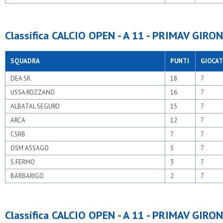
Classifica CALCIO OPEN - A 11 - PRIMAV GIRON
SQUADRA
PUNTI
GIOCAT
DEA SR.
18
7
USSA ROZZANO
16
7
ALBATAL SEGURO
15
7
ARCA
12
7
CSRB
7
7
OSM ASSAGO
5
7
S.FERMO
3
7
BARBARIGO
2
7
Classifica CALCIO OPEN - A 11 - PRIMAV GIRON