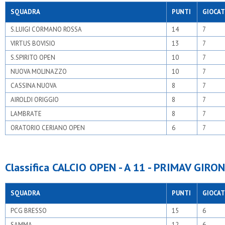
SQUADRA
PUNTI
GIOCAT
S.LUIGI CORMANO ROSSA
14
7
VIRTUS BOVISIO
13
7
S.SPIRITO OPEN
10
7
NUOVA MOLINAZZO
10
7
CASSINA NUOVA
8
7
AIROLDI ORIGGIO
8
7
LAMBRATE
8
7
ORATORIO CERIANO OPEN
6
7
Classifica CALCIO OPEN - A 11 - PRIMAV GIRON
SQUADRA
PUNTI
GIOCAT
PCG BRESSO
15
6
SAMMA
12
6