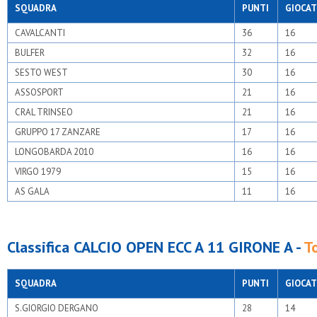
SQUADRA
PUNTI
GIOCAT
CAVALCANTI
36
16
BULFER
32
16
SESTO WEST
30
16
ASSOSPORT
21
16
CRAL TRINSEO
21
16
GRUPPO 17 ZANZARE
17
16
LONGOBARDA 2010
16
16
VIRGO 1979
15
16
AS GALA
11
16
Classifica CALCIO OPEN ECC A 11 GIRONE A -
T
SQUADRA
PUNTI
GIOCAT
S.GIORGIO DERGANO
28
14