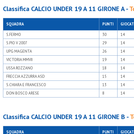
Classifica CALCIO UNDER 19 A 11 GIRONE A -
T
SQUADRA
PUNTI
GIOCAT
S.FERMO
30
14
S.PIO V 2007
29
14
UPG MAGENTA
26
14
VICTORIA MMVII
19
14
USSA ROZZANO
18
14
FRECCIA AZZURRA ASD
15
14
S.CHIARA E FRANCESCO
13
14
DON BOSCO ARESE
8
14
Classifica CALCIO UNDER 19 A 11 GIRONE B -
T
SQUADRA
PUNTI
GIOCAT