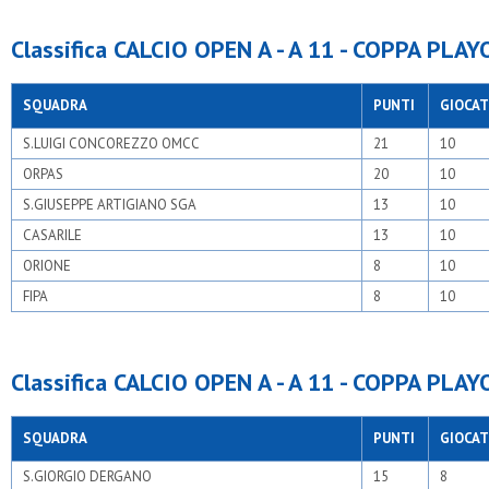
Classifica CALCIO OPEN A - A 11 - COPPA PLA
SQUADRA
PUNTI
GIOCAT
S.LUIGI CONCOREZZO OMCC
21
10
ORPAS
20
10
S.GIUSEPPE ARTIGIANO SGA
13
10
CASARILE
13
10
ORIONE
8
10
FIPA
8
10
Classifica CALCIO OPEN A - A 11 - COPPA PLA
SQUADRA
PUNTI
GIOCAT
S.GIORGIO DERGANO
15
8