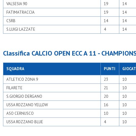
VALSESIA 90
19
14
FATIMATRACCIA
19
14
CSRB
14
14
S.LUIGI LAZZATE
4
14
Classifica CALCIO OPEN ECC A 11 - CHAMPION
SQUADRA
PUNTI
GIOCAT
ATLETICO ZONA 9
23
10
FILARETE
21
10
S.GIORGIO DERGANO
20
10
USSA ROZZANO YELLOW
16
10
ASO CERNUSCO
10
10
USSA ROZZANO BLUE
4
10