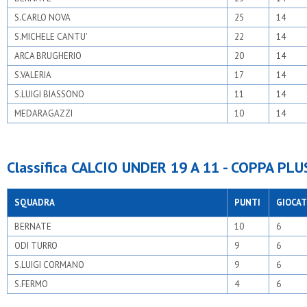
S.CARLO NOVA
25
14
S.MICHELE CANTU'
22
14
ARCA BRUGHERIO
20
14
S.VALERIA
17
14
S.LUIGI BIASSONO
11
14
MEDARAGAZZI
10
14
Classifica CALCIO UNDER 19 A 11 - COPPA PLU
SQUADRA
PUNTI
GIOCAT
BERNATE
10
6
ODI TURRO
9
6
S.LUIGI CORMANO
9
6
S.FERMO
4
6