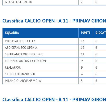
BRIOSCHESE CALCIO
2
6
Classifica CALCIO OPEN - A 11 - PRIMAV GIRON
SQUADRA
PUNTI
GIOCAT
VIRTUS ACLI TRECELLA
13
6
ASO CERNUSCO OPEN A
12
6
S.GIULIANO COLOGNO OSGD
11
6
RODANO FOOTBALL CLUB RDN
9
6
REAL AFFORI
9
6
S.LUIGI CORMANO BLU
4
6
MILANO GUARDIANS VIOLA
3
6
Classifica CALCIO OPEN - A 11 - PRIMAV GIRON