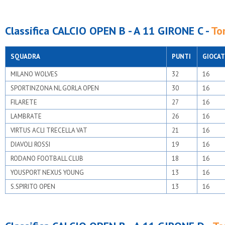
Classifica CALCIO OPEN B - A 11 GIRONE C -
To
SQUADRA
PUNTI
GIOCAT
MILANO WOLVES
32
16
SPORTINZONA NL GORLA OPEN
30
16
FILARETE
27
16
LAMBRATE
26
16
VIRTUS ACLI TRECELLA VAT
21
16
DIAVOLI ROSSI
19
16
RODANO FOOTBALL CLUB
18
16
YOUSPORT NEXUS YOUNG
13
16
S.SPIRITO OPEN
13
16