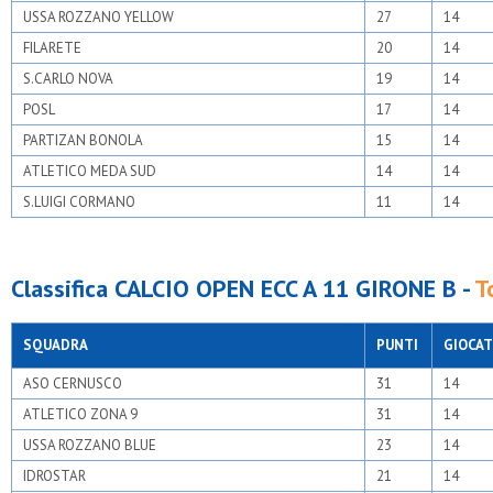
USSA ROZZANO YELLOW
27
14
FILARETE
20
14
S.CARLO NOVA
19
14
POSL
17
14
PARTIZAN BONOLA
15
14
ATLETICO MEDA SUD
14
14
S.LUIGI CORMANO
11
14
Classifica CALCIO OPEN ECC A 11 GIRONE B -
T
SQUADRA
PUNTI
GIOCAT
ASO CERNUSCO
31
14
ATLETICO ZONA 9
31
14
USSA ROZZANO BLUE
23
14
IDROSTAR
21
14