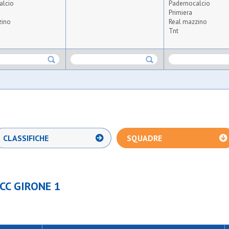
alcio
Padernocalcio
Primiera
zino
Real mazzino
Tnt
CLASSIFICHE
SQUADRE
CC GIRONE 1