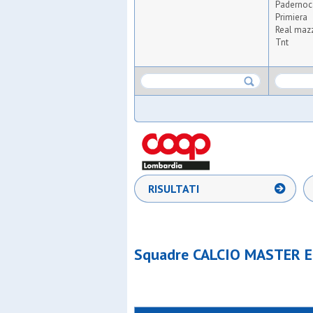
Padernoc
Primiera
Real maz
Tnt
RISULTATI
Squadre CALCIO MASTER E