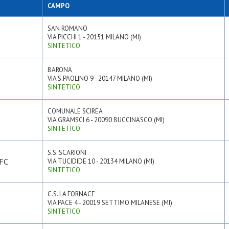
CAMPO
SAN ROMANO
VIA PICCHI 1 - 20151 MILANO (MI)
SINTETICO
BARONA
VIA S.PAOLINO 9 - 20147 MILANO (MI)
SINTETICO
COMUNALE SCIREA
VIA GRAMSCI 6 - 20090 BUCCINASCO (MI)
SINTETICO
S.S. SCARIONI
FC
VIA TUCIDIDE 10 - 20134 MILANO (MI)
SINTETICO
C.S. LA FORNACE
VIA PACE 4 - 20019 SETTIMO MILANESE (MI)
SINTETICO