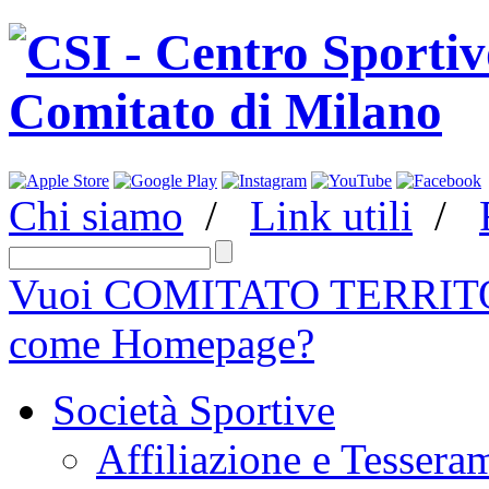
Chi siamo
/
Link utili
/
Vuoi COMITATO TERRITO
come Homepage?
Società Sportive
Affiliazione e Tessera