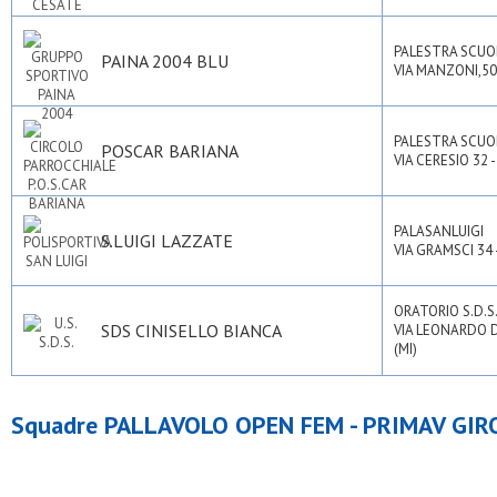
PALESTRA SCUO
PAINA 2004 BLU
VIA MANZONI,50 
PALESTRA SCUO
POSCAR BARIANA
VIA CERESIO 32
PALASANLUIGI
S.LUIGI LAZZATE
VIA GRAMSCI 34
ORATORIO S.D.S
SDS CINISELLO BIANCA
VIA LEONARDO D
(MI)
Squadre PALLAVOLO OPEN FEM - PRIMAV GIR