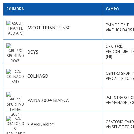
SQUADRA
CAMPO
PALA DELTA T
ASCOT TRIANTE NSC
VIA DUCA D'AOST
ORATORIO
BOYS
VIA DON LUIGI T
(MI)
CENTRO SPORTI
COLNAGO
VIA CASTELLO 5
PALESTRA SCUO
PAINA 2004 BIANCA
VIA MANZONI,50 
ORATORIO CAR
S.BERNARDO
VIA SELVETTO 2