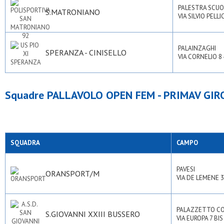
PALESTRA SCUO
S.MATRONIANO
VIA SILVIO PELL
PALAINZAGHI
SPERANZA - CINISELLO
VIA CORNELIO 8 
Squadre PALLAVOLO OPEN FEM - PRIMAV GIR
SQUADRA
CAMPO
PAVESI
ORANSPORT/M
VIA DE LEMENE 3
PALAZZETTO C
S.GIOVANNI XXIII BUSSERO
VIA EUROPA 7 BIS