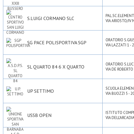
PAL.SC.ELEMEN
S.LUIGI CORMANO SLC
VIA ARIOSTO/IV
ORATORIO S.GIU
SG PACE POLISPORTIVA SGP
VIA LAZZATI 1 - 
ORATORIO S.LUC
SL QUARTO 84 6 X QUARTO
VIA DE ROBERTO 
SCUOLA ELEMEN
UP SETTIMO
VIA BUOZZI 5 - 
ISTITUTO COMPR
USSB OPEN
VIA DELL'ARCADIA