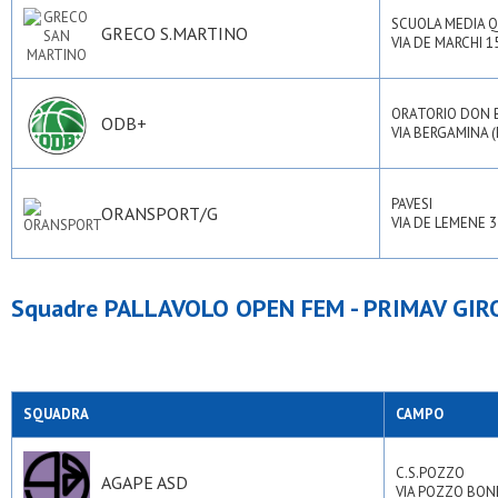
SCUOLA MEDIA 
GRECO S.MARTINO
VIA DE MARCHI 15
ORATORIO DON
ODB+
VIA BERGAMINA (
PAVESI
ORANSPORT/G
VIA DE LEMENE 3
Squadre PALLAVOLO OPEN FEM - PRIMAV GIR
SQUADRA
CAMPO
C.S.POZZO
AGAPE ASD
VIA POZZO BONEL