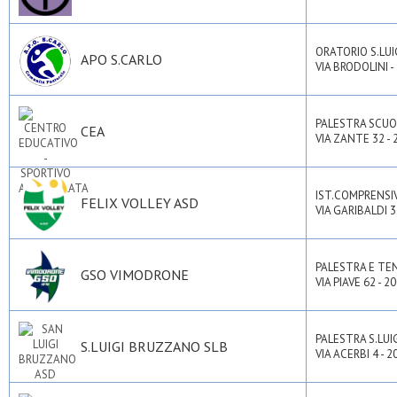
ORATORIO S.LUI
APO S.CARLO
VIA BRODOLINI 
PALESTRA SCUO
CEA
VIA ZANTE 32 - 
IST.COMPRENSI
FELIX VOLLEY ASD
VIA GARIBALDI 
PALESTRA E T
GSO VIMODRONE
VIA PIAVE 62 - 
PALESTRA S.LU
S.LUIGI BRUZZANO SLB
VIA ACERBI 4 - 