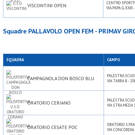
CENTRO SPORTI
VISCONTINI OPEN
VIA PAPA G.XXIII 
Squadre PALLAVOLO OPEN FEM - PRIMAV GIR
SQUADRA
CAMPO
PALESTRA SCUO
CAMPAGNOLA DON BOSCO BLU
VIA TARRA 8 - 2
PALESTRA SCUO
ORATORIO CERIANO
VIA STRA MEDA 
ORATORIO S.FR
ORATORIO CESATE POC
VIA CONCORDIA 6