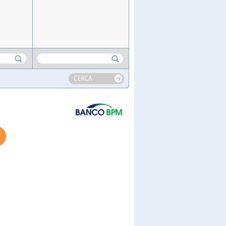
CERCA