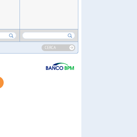
CERCA