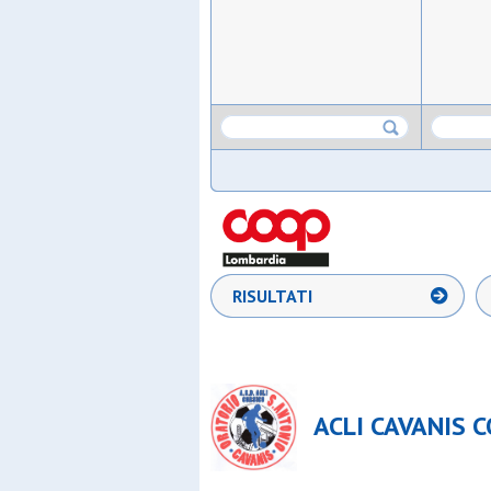
RISULTATI
ACLI CAVANIS C