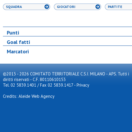
SQUADRA
GIOCATORI
PARTITE
Punti
Goal fatti
Marcatori
©2013 - 2026 COMITATO TERRITORIALE C.S.I. MILANO - APS. Tutti i
diritti riservati - C.F. 80110610153
Tel. 02 5839.1401 / Fax 02 5839.1417
-
Privacy
Credits: Aleide Web Agency