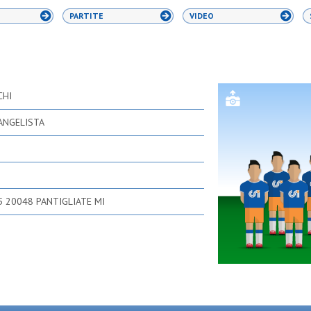
PARTITE
VIDEO
CHI
ANGELISTA
5 20048 PANTIGLIATE MI