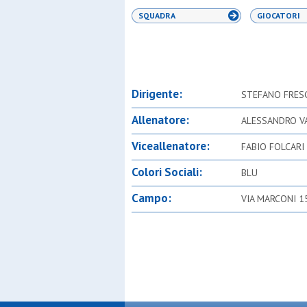
SQUADRA
GIOCATORI
Dirigente:
STEFANO FRES
Allenatore:
ALESSANDRO V
Viceallenatore:
FABIO FOLCARI
Colori Sociali:
BLU
Campo:
VIA MARCONI 1