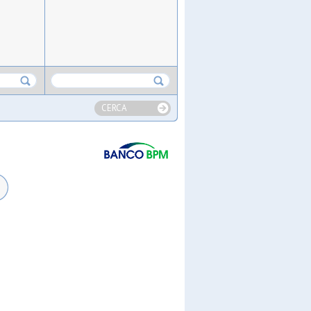
CERCA