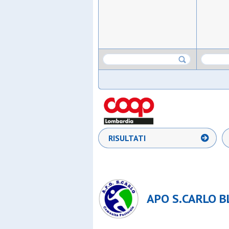
RISULTATI
APO S.CARLO BL