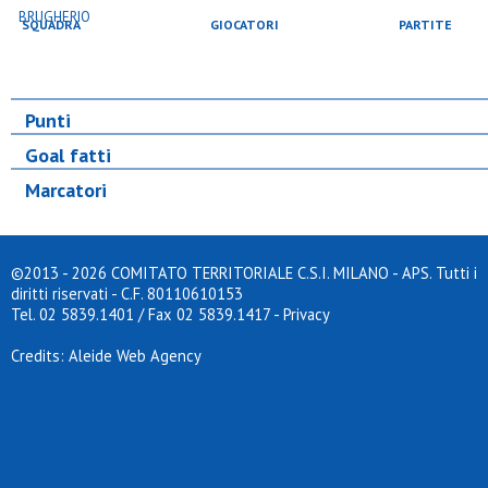
SQUADRA
GIOCATORI
PARTITE
Punti
Goal fatti
Marcatori
©2013 - 2026 COMITATO TERRITORIALE C.S.I. MILANO - APS. Tutti i
diritti riservati - C.F. 80110610153
Tel. 02 5839.1401 / Fax 02 5839.1417
-
Privacy
Credits: Aleide Web Agency