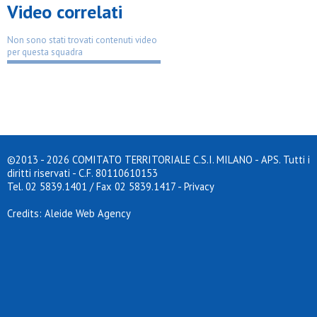
Video correlati
Non sono stati trovati contenuti video
per questa squadra
©2013 - 2026 COMITATO TERRITORIALE C.S.I. MILANO - APS. Tutti i
diritti riservati - C.F. 80110610153
Tel. 02 5839.1401 / Fax 02 5839.1417
-
Privacy
Credits: Aleide Web Agency