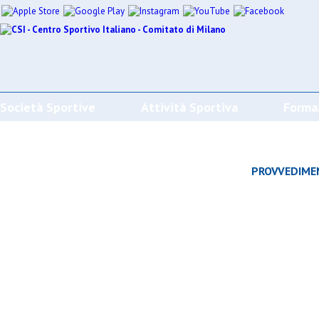
Società Sportive
Attività Sportiva
Forma
CALENDARI/RISULTATI/CLASSIFICHE
PROVVEDIME
Effettua la ricerca
SPORT
SOCIETÀ
CAMP