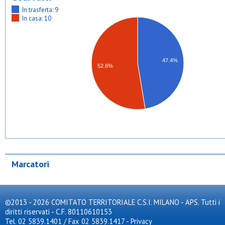
In trasferta: 9
In casa: 10
47.4%
52.6%
Marcatori
©2013 - 2026 COMITATO TERRITORIALE C.S.I. MILANO - APS. Tutti i
diritti riservati - C.F. 80110610153
Tel. 02 5839.1401 / Fax 02 5839.1417
-
Privacy