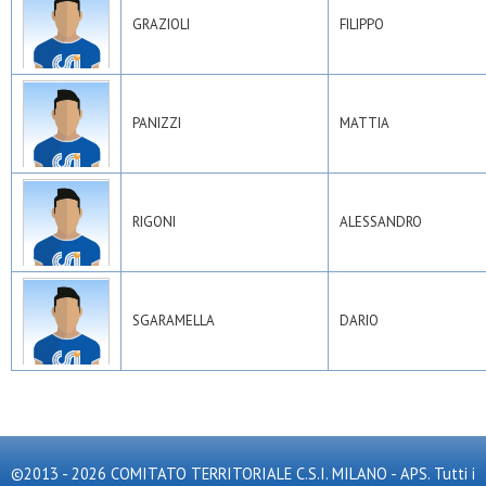
GRAZIOLI
FILIPPO
PANIZZI
MATTIA
RIGONI
ALESSANDRO
SGARAMELLA
DARIO
©2013 - 2026 COMITATO TERRITORIALE C.S.I. MILANO - APS. Tutti i