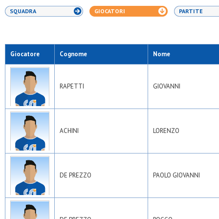
SQUADRA
GIOCATORI
PARTITE
Giocatore
Cognome
Nome
RAPETTI
GIOVANNI
ACHINI
LORENZO
DE PREZZO
PAOLO GIOVANNI