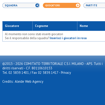
SQUADRA
GIOCATORI
PARTITE
Giocatore
Cognome
Nome
Al momento non sono stati inseriti giocatori
Sei il responsabile della squadra?
Inserisci i giocatori in rosa
©2013 - 2026 COMITATO TERRITORIALE C.S.I. MILANO - APS. Tutti i
diritti riservati - C.F. 80110610153
Tel. 02 5839.1401 / Fax 02 5839.1417
-
Privacy
Credits: Aleide Web Agency