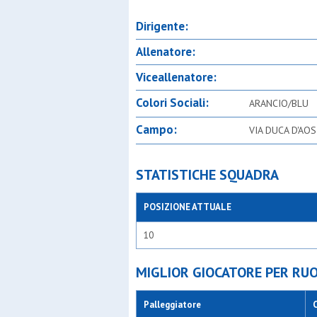
Dirigente:
Allenatore:
Viceallenatore:
Colori Sociali:
ARANCIO/BLU
Campo:
VIA DUCA D'AO
STATISTICHE SQUADRA
POSIZIONE ATTUALE
10
MIGLIOR GIOCATORE PER RU
Palleggiatore