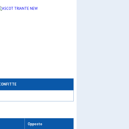
CONFITTE
Opposto