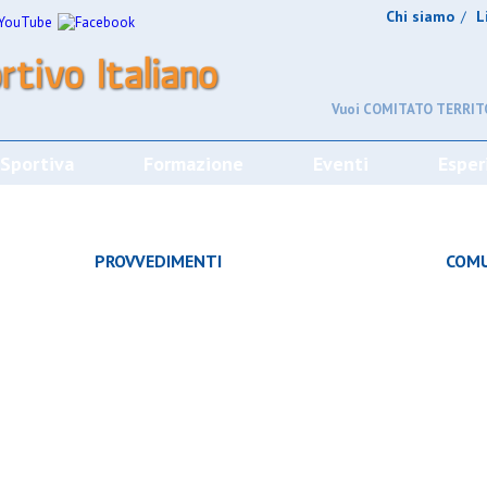
Chi siamo
L
/
Vuoi COMITATO TERRITO
 Sportiva
Formazione
Eventi
Esper
CHE
PROVVEDIMENTI
COMU
À
CAMPIONATO
SQUADRE