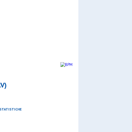
CERCA
V)
STATISTICHE