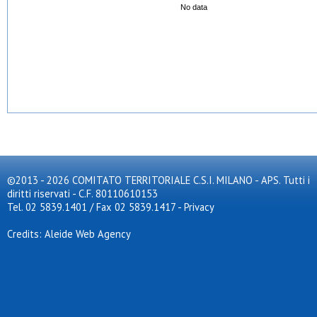
No data
©2013 - 2026 COMITATO TERRITORIALE C.S.I. MILANO - APS. Tutti i
diritti riservati - C.F. 80110610153
Tel. 02 5839.1401 / Fax 02 5839.1417
-
Privacy
Credits: Aleide Web Agency