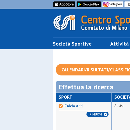
Società Sportive
Attività
CALENDARI/RISULTATI/CLASSIFI
Effettua la ricerca
SPORT
SOCIET
Assisi
Calcio a 11
RIMUOVI