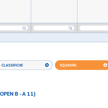
CLASSIFICHE
SQUADRE
OPEN B - A 11)