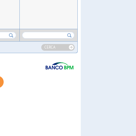
CERCA