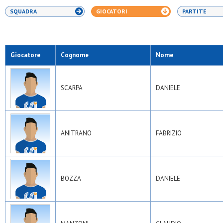
SQUADRA
GIOCATORI
PARTITE
Giocatore
Cognome
Nome
SCARPA
DANIELE
ANITRANO
FABRIZIO
BOZZA
DANIELE