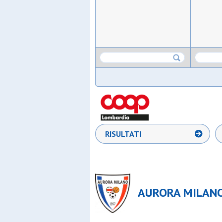
RISULTATI
AURORA MILANO