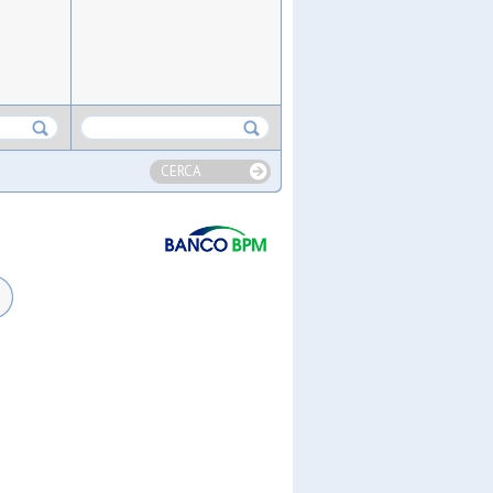
CERCA