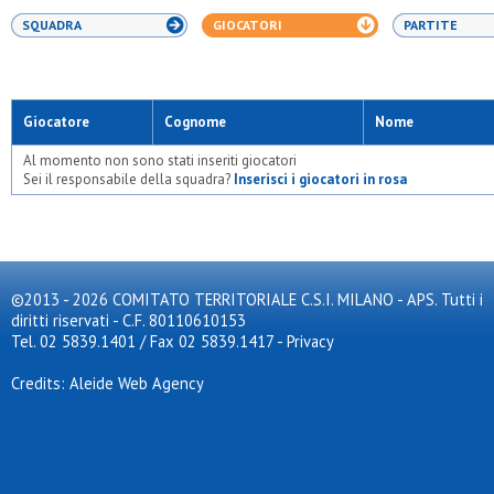
SQUADRA
GIOCATORI
PARTITE
Giocatore
Cognome
Nome
Al momento non sono stati inseriti giocatori
Sei il responsabile della squadra?
Inserisci i giocatori in rosa
©2013 - 2026 COMITATO TERRITORIALE C.S.I. MILANO - APS. Tutti i
diritti riservati - C.F. 80110610153
Tel. 02 5839.1401 / Fax 02 5839.1417
-
Privacy
Credits: Aleide Web Agency