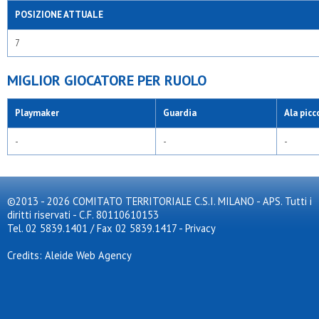
POSIZIONE ATTUALE
7
MIGLIOR GIOCATORE PER RUOLO
Playmaker
Guardia
Ala picc
-
-
-
©2013 - 2026 COMITATO TERRITORIALE C.S.I. MILANO - APS. Tutti i
diritti riservati - C.F. 80110610153
Tel. 02 5839.1401 / Fax 02 5839.1417
-
Privacy
Credits: Aleide Web Agency