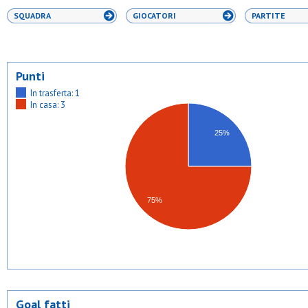
SQUADRA
GIOCATORI
PARTITE
Punti
In trasferta: 1
In casa: 3
25%
75%
Goal fatti