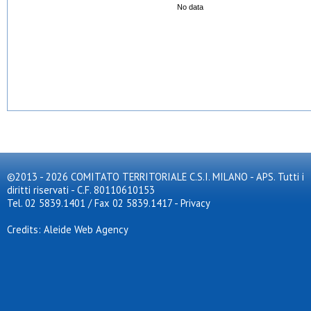
No data
©2013 - 2026 COMITATO TERRITORIALE C.S.I. MILANO - APS. Tutti i
diritti riservati - C.F. 80110610153
Tel. 02 5839.1401 / Fax 02 5839.1417
-
Privacy
Credits: Aleide Web Agency