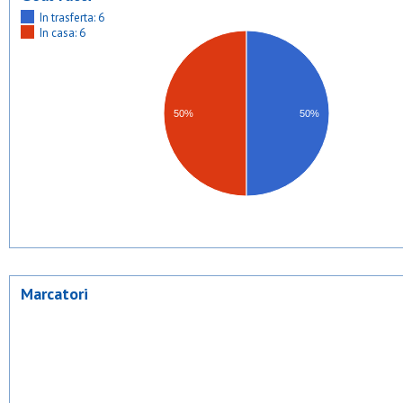
In trasferta: 6
In casa: 6
50%
50%
Marcatori