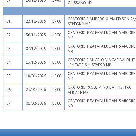
07
16/11/2025
14:45
GIUSSANO MB
ORATORIO S.AMBROGIO, VIA EDISON 54
01
22/11/2025
17:00
SEREGNO MB
ORATORIO, P.ZA PAPA LUCIANI 5 ARCORE
02
30/11/2025
18:30
MB
ORATORIO, P.ZA PAPA LUCIANI 5 ARCORE
03
07/12/2025
15:00
MB
ORATORIO S.ANGELO, VIA GARIBALDI 47
04
13/12/2025
15:00
LENTATE SUL SEVESO MB
ORATORIO, P.ZA PAPA LUCIANI 5 ARCORE
05
18/01/2026
15:00
MB
ORATORIO PAOLO VI, VIA BATTISTI 60
06
25/01/2026
15:00
ALBIATE MB
ORATORIO, P.ZA PAPA LUCIANI 5 ARCORE
07
01/02/2026
15:00
MB