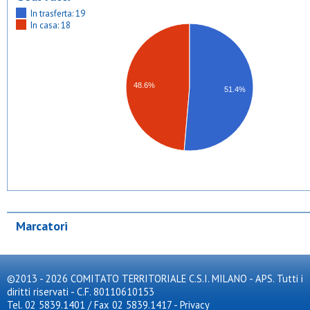
In trasferta: 19
In casa: 18
48.6%
51.4%
Marcatori
©2013 - 2026 COMITATO TERRITORIALE C.S.I. MILANO - APS. Tutti i
diritti riservati - C.F. 80110610153
Tel. 02 5839.1401 / Fax 02 5839.1417
-
Privacy