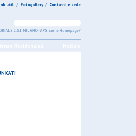
ink utili
Fotogallery
Contatti e sede
/
/
RIALE C.S.I. MILANO - APS. come Homepage?
ienze Residenziali
Notizie
NICATI
GIRONI