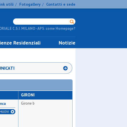
ink utili
Fotogallery
Contatti e sede
/
/
RIALE C.S.I. MILANO - APS. come Homepage?
ienze Residenziali
Notizie
NICATI
GIRONI
Girone b
anca
IMUOVI