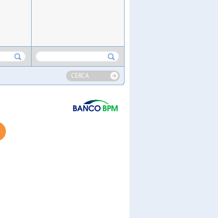
CERCA