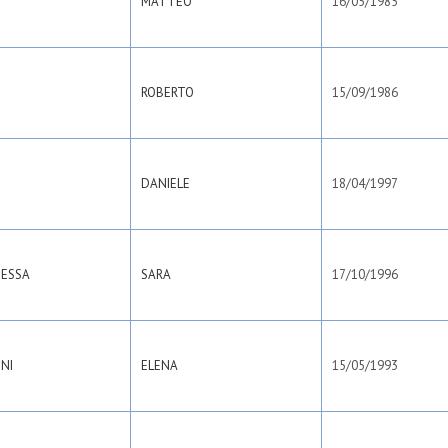
MATTEO
16/05/1985
ROBERTO
15/09/1986
DANIELE
18/04/1997
ESSA
SARA
17/10/1996
NI
ELENA
15/05/1993