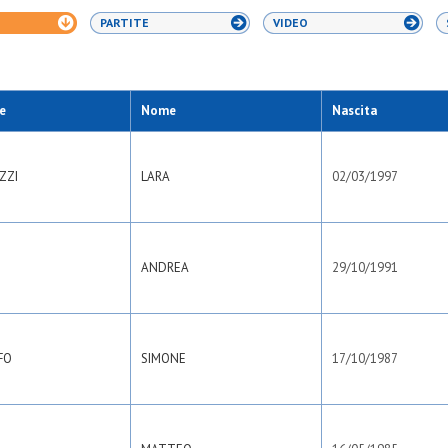
PARTITE
VIDEO
e
Nome
Nascita
ZZI
LARA
02/03/1997
O
ANDREA
29/10/1991
FO
SIMONE
17/10/1987