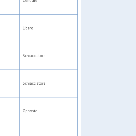
Centrale
Libero
Schiacciatore
Schiacciatore
Opposto