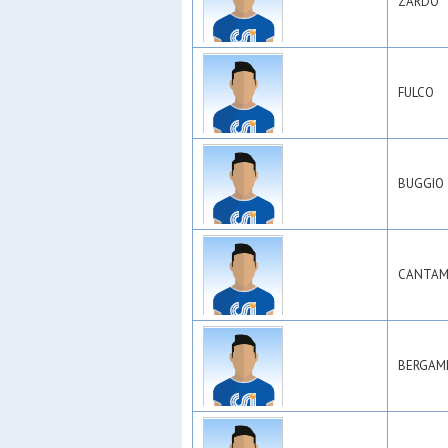
ZARDO
FULCO
BUGGIO
CANTAM
BERGAMI