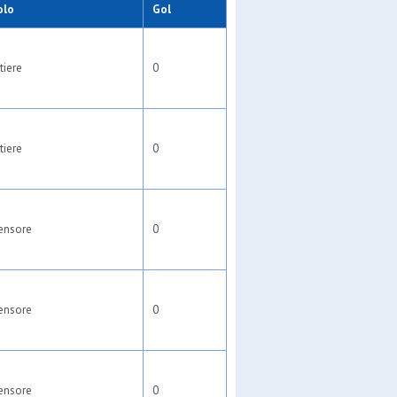
olo
Gol
tiere
0
tiere
0
ensore
0
ensore
0
ensore
0