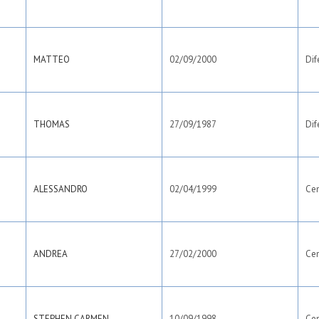
MATTEO
02/09/2000
Dif
THOMAS
27/09/1987
Dif
ALESSANDRO
02/04/1999
Ce
ANDREA
27/02/2000
Ce
STEPHEN CARMEN
10/09/1998
Ce