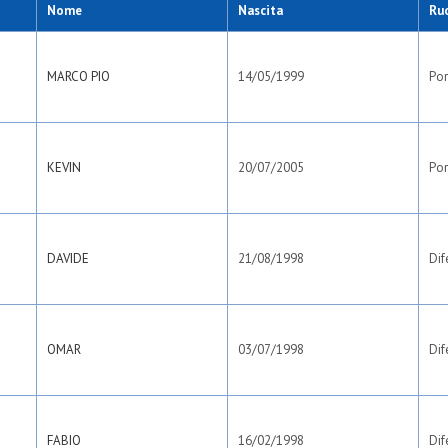
Nome
Nascita
Ru
MARCO PIO
14/05/1999
Por
KEVIN
20/07/2005
Por
DAVIDE
21/08/1998
Dif
OMAR
03/07/1998
Dif
FABIO
16/02/1998
Dif