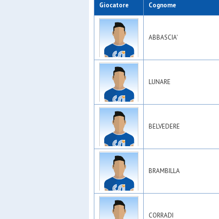
Giocatore
Cognome
ABBASCIA'
LUNARE
BELVEDERE
BRAMBILLA
CORRADI