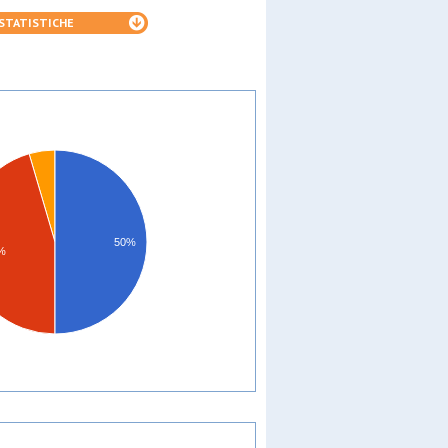
STATISTICHE
50%
5%