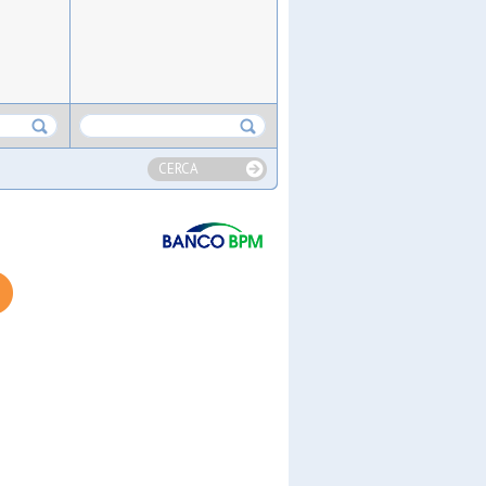
CERCA