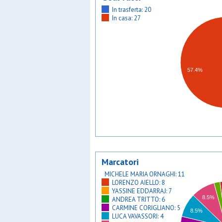
In trasferta: 20
In casa: 27
57.4%
Marcatori
MICHELE MARIA ORNAGHI: 11
LORENZO AIELLO: 8
YASSINE EDDARRAJ: 7
8.5%
ANDREA TRITTO: 6
CARMINE CORIGLIANO: 5
8.5%
LUCA VAVASSORI: 4