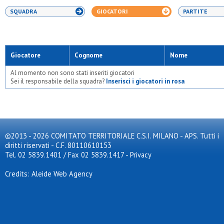
SQUADRA
GIOCATORI
PARTITE
Giocatore
Cognome
Nome
Al momento non sono stati inseriti giocatori
Sei il responsabile della squadra?
Inserisci i giocatori in rosa
©2013 - 2026 COMITATO TERRITORIALE C.S.I. MILANO - APS. Tutti i
diritti riservati - C.F. 80110610153
Tel. 02 5839.1401 / Fax 02 5839.1417
-
Privacy
Credits: Aleide Web Agency