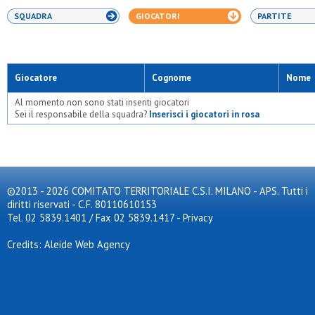
SQUADRA
GIOCATORI
PARTITE
Giocatore
Cognome
Nome
Al momento non sono stati inseriti giocatori
Sei il responsabile della squadra?
Inserisci i giocatori in rosa
©2013 - 2026 COMITATO TERRITORIALE C.S.I. MILANO - APS. Tutti i
diritti riservati - C.F. 80110610153
Tel. 02 5839.1401 / Fax 02 5839.1417
-
Privacy
Credits: Aleide Web Agency