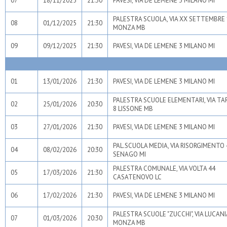
07
18/11/2025
21:30
PAVESI, VIA DE LEMENE 3 MILANO MI
PALESTRA SCUOLA, VIA XX SETTEMBRE 
08
01/12/2025
21:30
MONZA MB
09
09/12/2025
21:30
PAVESI, VIA DE LEMENE 3 MILANO MI
01
13/01/2026
21:30
PAVESI, VIA DE LEMENE 3 MILANO MI
PALESTRA SCUOLE ELEMENTARI, VIA TA
02
25/01/2026
20:30
8 LISSONE MB
03
27/01/2026
21:30
PAVESI, VIA DE LEMENE 3 MILANO MI
PAL.SCUOLA MEDIA, VIA RISORGIMENTO 
04
08/02/2026
20:30
SENAGO MI
PALESTRA COMUNALE, VIA VOLTA 44
05
17/03/2026
21:30
CASATENOVO LC
06
17/02/2026
21:30
PAVESI, VIA DE LEMENE 3 MILANO MI
PALESTRA SCUOLE "ZUCCHI", VIA LUCANI
07
01/03/2026
20:30
MONZA MB