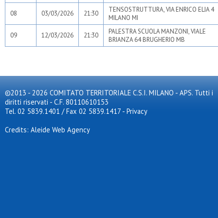
TENSOSTRUTTURA, VIA ENRICO ELIA 4
08
03/03/2026
21:30
MILANO MI
PALESTRA SCUOLA MANZONI, VIALE
09
12/03/2026
21:30
BRIANZA 64 BRUGHERIO MB
©2013 - 2026 COMITATO TERRITORIALE C.S.I. MILANO - APS. Tutti i
diritti riservati - C.F. 80110610153
Tel. 02 5839.1401 / Fax 02 5839.1417
-
Privacy
Credits: Aleide Web Agency