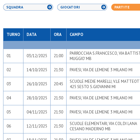
SQUADRA
GIOCATORI
PARTITE
TURNO
DATA
ORA
CAMPO
PARROCCHIA S.FRANCESCO, VIA BATTIST
01
03/12/2025
21:00
MUGGIO' MB
02
14/10/2025
21:30
PAVESI, VIA DE LEMENE 3 MILANO MI
SCUOLE MEDIE MARELLI, V.LE MATTEOT
03
26/10/2025
20:45
425 SESTO S.GIOVANNI MI
04
28/10/2025
21:30
PAVESI, VIA DE LEMENE 3 MILANO MI
05
04/11/2025
21:30
PAVESI, VIA DE LEMENE 3 MILANO MI
SCUOLE ELEMENTARI, VIA COL DI LANA
06
12/11/2025
21:30
CESANO MADERNO MB