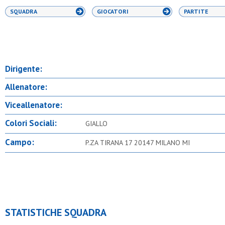
SQUADRA
GIOCATORI
PARTITE
Dirigente:
Allenatore:
Viceallenatore:
Colori Sociali:
GIALLO
Campo:
P.ZA TIRANA 17 20147 MILANO MI
STATISTICHE SQUADRA