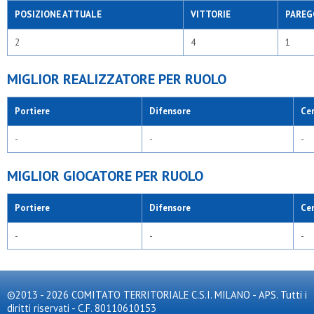
POSIZIONE ATTUALE
VITTORIE
PAREG
2
4
1
MIGLIOR REALIZZATORE PER RUOLO
Portiere
Difensore
Ce
-
-
-
MIGLIOR GIOCATORE PER RUOLO
Portiere
Difensore
Ce
-
-
-
©2013 - 2026 COMITATO TERRITORIALE C.S.I. MILANO - APS. Tutti i
diritti riservati - C.F. 80110610153