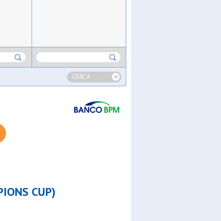
CERCA
PIONS CUP)