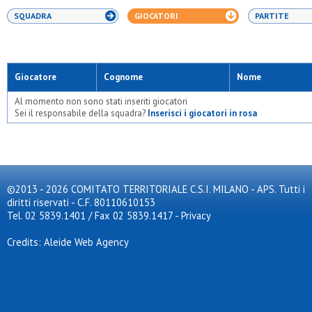
SQUADRA
GIOCATORI
PARTITE
Giocatore
Cognome
Nome
Al momento non sono stati inseriti giocatori
Sei il responsabile della squadra?
Inserisci i giocatori in rosa
©2013 - 2026 COMITATO TERRITORIALE C.S.I. MILANO - APS. Tutti i
diritti riservati - C.F. 80110610153
Tel. 02 5839.1401 / Fax 02 5839.1417
-
Privacy
Credits: Aleide Web Agency