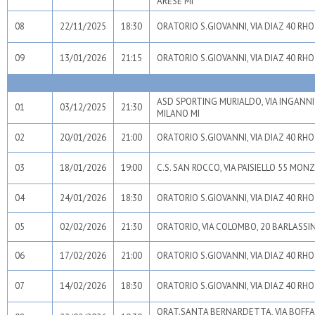
ARESE MI
08
22/11/2025
18:30
ORATORIO S.GIOVANNI, VIA DIAZ 40 RHO
09
13/01/2026
21:15
ORATORIO S.GIOVANNI, VIA DIAZ 40 RHO
ASD SPORTING MURIALDO, VIA INGANNI
01
03/12/2025
21:30
MILANO MI
02
20/01/2026
21:00
ORATORIO S.GIOVANNI, VIA DIAZ 40 RHO
03
18/01/2026
19:00
C.S. SAN ROCCO, VIA PAISIELLO 55 MON
04
24/01/2026
18:30
ORATORIO S.GIOVANNI, VIA DIAZ 40 RHO
05
02/02/2026
21:30
ORATORIO, VIA COLOMBO, 20 BARLASSI
06
17/02/2026
21:00
ORATORIO S.GIOVANNI, VIA DIAZ 40 RHO
07
14/02/2026
18:30
ORATORIO S.GIOVANNI, VIA DIAZ 40 RHO
ORAT.SANTA BERNARDETTA, VIA BOFF