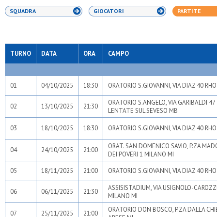
SQUADRA
GIOCATORI
PARTITE
TURNO
DATA
ORA
CAMPO
01
04/10/2025
18:30
ORATORIO S.GIOVANNI, VIA DIAZ 40 RHO
ORATORIO S.ANGELO, VIA GARIBALDI 47
02
13/10/2025
21:30
LENTATE SUL SEVESO MB
03
18/10/2025
18:30
ORATORIO S.GIOVANNI, VIA DIAZ 40 RHO
ORAT. SAN DOMENICO SAVIO, P.ZA MA
04
24/10/2025
21:00
DEI POVERI 1 MILANO MI
05
18/11/2025
21:00
ORATORIO S.GIOVANNI, VIA DIAZ 40 RHO
ASSISISTADIUM, VIA USIGNOLO-CAROZZ
06
06/11/2025
21:30
MILANO MI
ORATORIO DON BOSCO, P.ZA DALLA CHI
07
25/11/2025
21:00