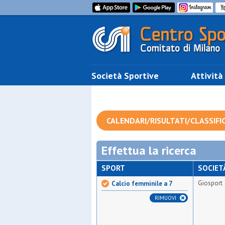
Società Sportive
Attività
CALENDARI/RISULTATI/CLASSIFI
Effettua la ricerca
SPORT
SOCIET
Giosport
Calcio femminile a 7
RIMUOVI