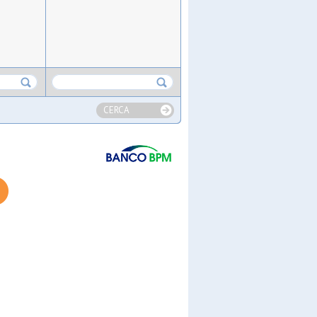
CERCA