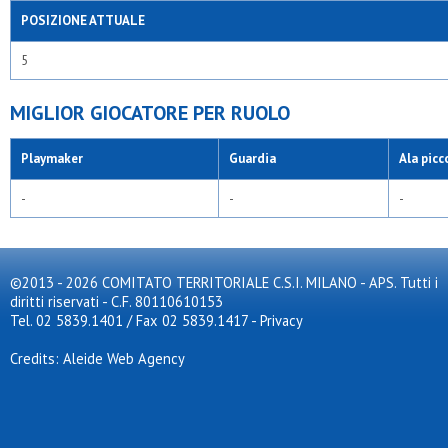
POSIZIONE ATTUALE
5
MIGLIOR GIOCATORE PER RUOLO
Playmaker
Guardia
Ala picc
-
-
-
©2013 - 2026 COMITATO TERRITORIALE C.S.I. MILANO - APS. Tutti i
diritti riservati - C.F. 80110610153
Tel. 02 5839.1401 / Fax 02 5839.1417
-
Privacy
Credits: Aleide Web Agency