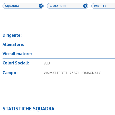
SQUADRA
GIOCATORI
PARTITE
Dirigente:
Allenatore:
Viceallenatore:
Colori Sociali:
BLU
Campo:
VIA MATTEOTTI 23871 LOMAGNA LC
STATISTICHE SQUADRA