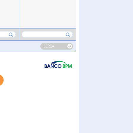
CERCA