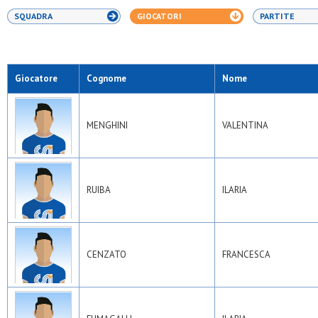
SQUADRA
GIOCATORI
PARTITE
Giocatore
Cognome
Nome
MENGHINI
VALENTINA
RUIBA
ILARIA
CENZATO
FRANCESCA