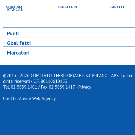
SQUADRA
GIOCATORI
PARTITE
Punti
Goal fatti
Marcatori
©2013 - 2026 COMITATO TERRITORIALE C.S.I. MILANO - APS. Tutti i
diritti riservati - C.F. 80110610153
Tel. 02 5839.1401 / Fax 02 5839.1417
-
Privacy
Credits: Aleide Web Agency