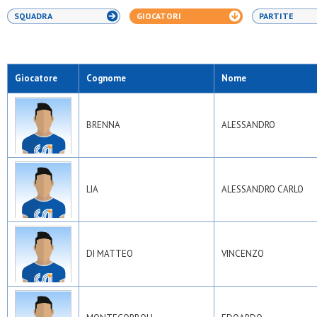
SQUADRA
GIOCATORI
PARTITE
Giocatore
Cognome
Nome
BRENNA
ALESSANDRO
LIA
ALESSANDRO CARLO
DI MATTEO
VINCENZO