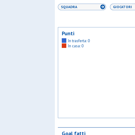
SQUADRA
GIOCATORI
Punti
In trasferta: 0
In casa: 0
Goal fatti