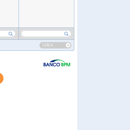
CERCA