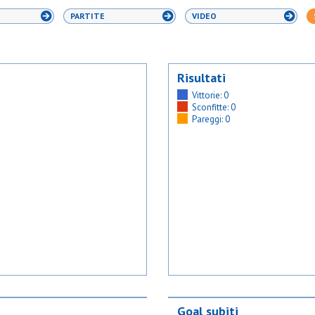
PARTITE
VIDEO
Risultati
Vittorie: 0
Sconfitte: 0
Pareggi: 0
Goal subiti