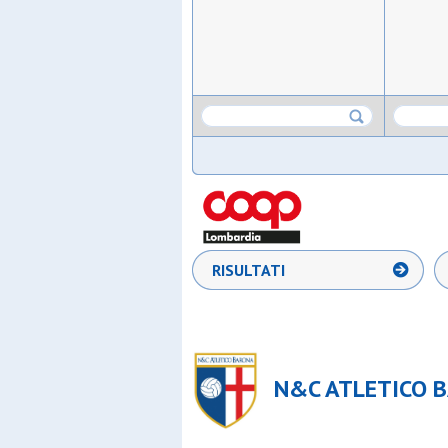
RISULTATI
N&C ATLETICO B