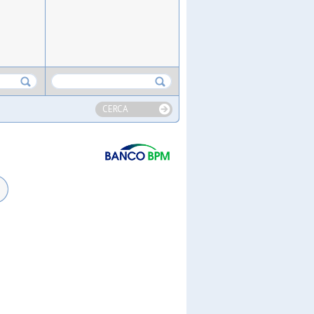
CERCA