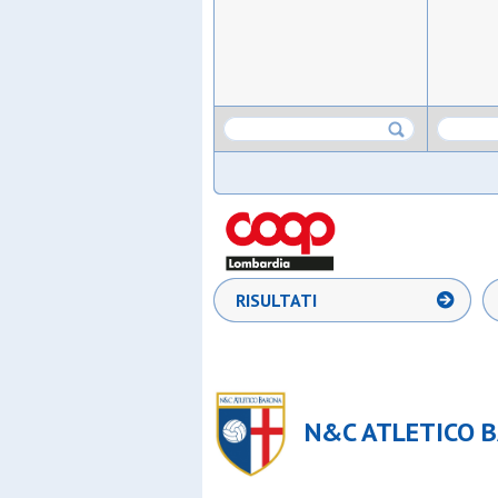
RISULTATI
N&C ATLETICO B