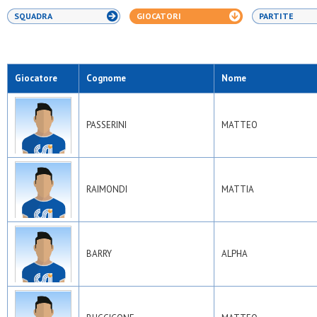
SQUADRA
GIOCATORI
PARTITE
Giocatore
Cognome
Nome
PASSERINI
MATTEO
RAIMONDI
MATTIA
BARRY
ALPHA