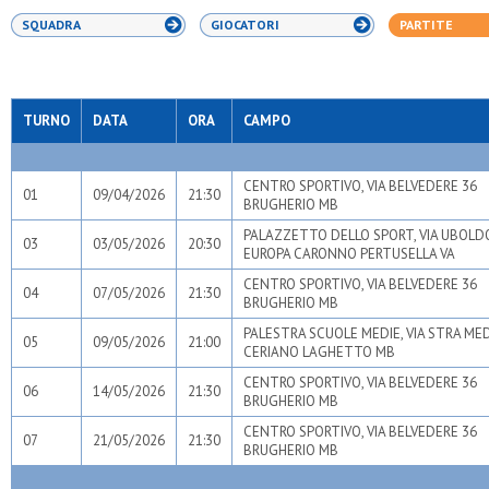
SQUADRA
GIOCATORI
PARTITE
TURNO
DATA
ORA
CAMPO
CENTRO SPORTIVO, VIA BELVEDERE 36
01
09/04/2026
21:30
BRUGHERIO MB
PALAZZETTO DELLO SPORT, VIA UBOLDO
03
03/05/2026
20:30
EUROPA CARONNO PERTUSELLA VA
CENTRO SPORTIVO, VIA BELVEDERE 36
04
07/05/2026
21:30
BRUGHERIO MB
PALESTRA SCUOLE MEDIE, VIA STRA ME
05
09/05/2026
21:00
CERIANO LAGHETTO MB
CENTRO SPORTIVO, VIA BELVEDERE 36
06
14/05/2026
21:30
BRUGHERIO MB
CENTRO SPORTIVO, VIA BELVEDERE 36
07
21/05/2026
21:30
BRUGHERIO MB