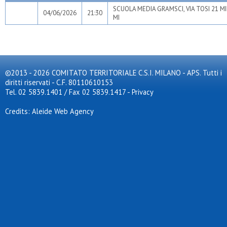
SCUOLA MEDIA GRAMSCI, VIA TOSI 21 M
04/06/2026
21:30
MI
©2013 - 2026 COMITATO TERRITORIALE C.S.I. MILANO - APS. Tutti i
diritti riservati - C.F. 80110610153
Tel. 02 5839.1401 / Fax 02 5839.1417
-
Privacy
Credits: Aleide Web Agency