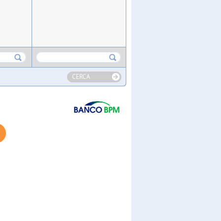
CERCA