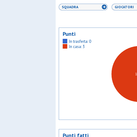
SQUADRA
GIOCATORI
Punti
In trasferta: 0
In casa: 3
Punti fatti