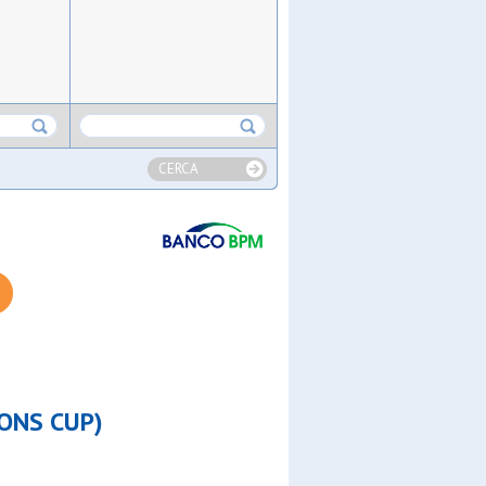
CERCA
IONS CUP)