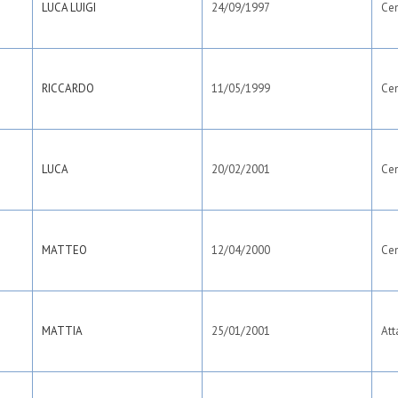
LUCA LUIGI
24/09/1997
Ce
RICCARDO
11/05/1999
Ce
LUCA
20/02/2001
Ce
MATTEO
12/04/2000
Ce
MATTIA
25/01/2001
Att