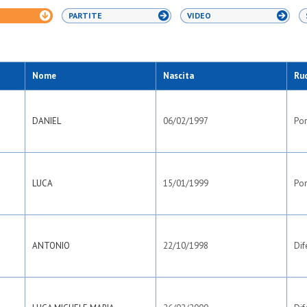
PARTITE
VIDEO
Nome
Nascita
Ru
DANIEL
06/02/1997
Por
LUCA
15/01/1999
Por
ANTONIO
22/10/1998
Dif