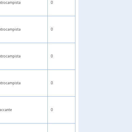
ntrocampista
0
ntrocampista
0
ntrocampista
0
ntrocampista
0
accante
0