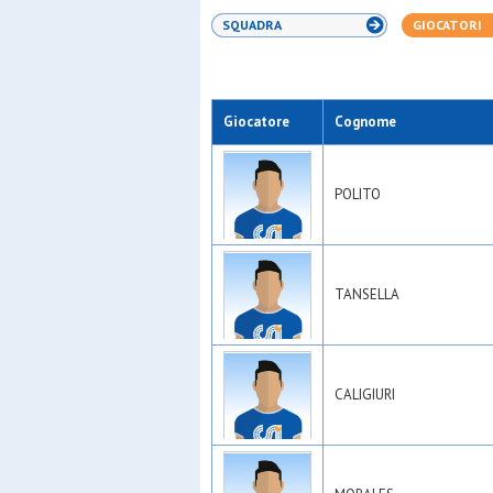
SQUADRA
GIOCATORI
Giocatore
Cognome
POLITO
TANSELLA
CALIGIURI