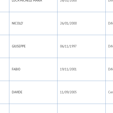
LUCA MICHELE MARIA
26/02/2000
Dif
NICOLO'
26/01/2000
Dif
GIUSEPPE
06/11/1997
Dif
FABIO
19/11/2001
Dif
DAVIDE
11/09/2005
Ce