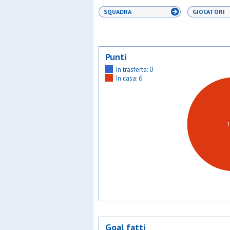
SQUADRA
GIOCATORI
Punti
In trasferta: 0
In casa: 6
Goal fatti