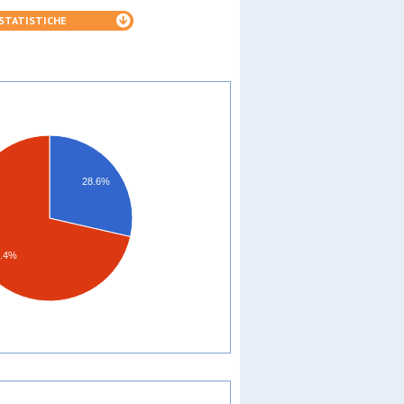
STATISTICHE
28.6%
1.4%