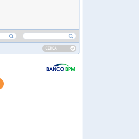
CERCA