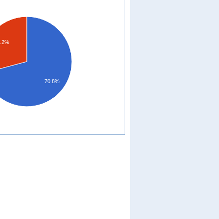
9.2%
70.8%