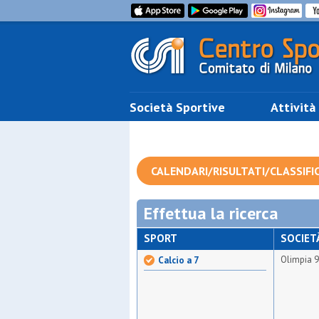
Società Sportive
Attività
CALENDARI/RISULTATI/CLASSIFI
Effettua la ricerca
SPORT
SOCIET
Olimpia 
Calcio a 7