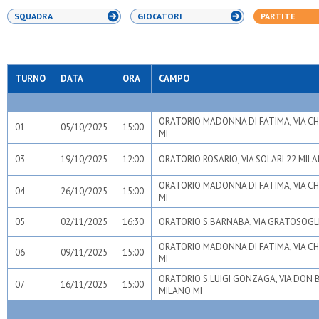
SQUADRA
GIOCATORI
PARTITE
TURNO
DATA
ORA
CAMPO
ORATORIO MADONNA DI FATIMA, VIA CH
01
05/10/2025
15:00
MI
03
19/10/2025
12:00
ORATORIO ROSARIO, VIA SOLARI 22 MIL
ORATORIO MADONNA DI FATIMA, VIA CH
04
26/10/2025
15:00
MI
05
02/11/2025
16:30
ORATORIO S.BARNABA, VIA GRATOSOGLI
ORATORIO MADONNA DI FATIMA, VIA CH
06
09/11/2025
15:00
MI
ORATORIO S.LUIGI GONZAGA, VIA DON 
07
16/11/2025
15:00
MILANO MI