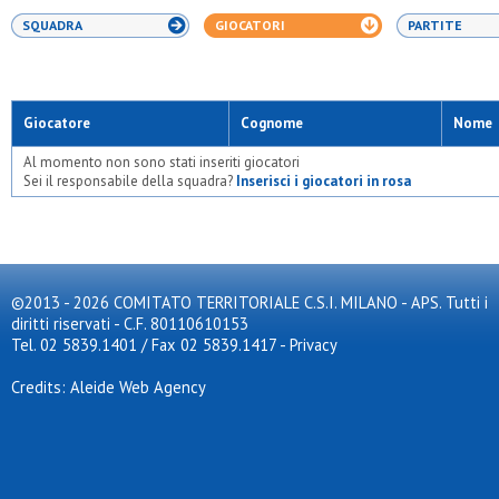
SQUADRA
GIOCATORI
PARTITE
Giocatore
Cognome
Nome
Al momento non sono stati inseriti giocatori
Sei il responsabile della squadra?
Inserisci i giocatori in rosa
©2013 - 2026 COMITATO TERRITORIALE C.S.I. MILANO - APS. Tutti i
diritti riservati - C.F. 80110610153
Tel. 02 5839.1401 / Fax 02 5839.1417
-
Privacy
Credits: Aleide Web Agency