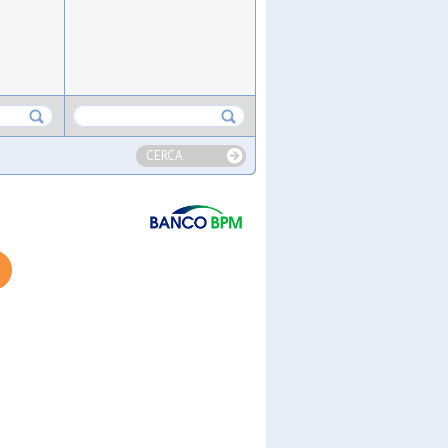
CERCA